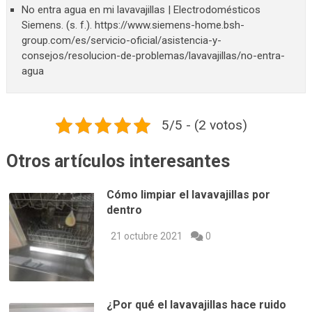
No entra agua en mi lavavajillas | Electrodomésticos
Siemens. (s. f.). https://www.siemens-home.bsh-
group.com/es/servicio-oficial/asistencia-y-
consejos/resolucion-de-problemas/lavavajillas/no-entra-
agua
5/5 - (2 votos)
Otros artículos interesantes
Cómo limpiar el lavavajillas por
dentro
21 octubre 2021
0
¿Por qué el lavavajillas hace ruido