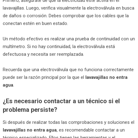
Primero, asegúrate de que la electricidad esté activa en el
lavavajillas. Luego, verifica visualmente la electroválvula en busca
de daños o corrosión. Debes comprobar que los cables que la
conectan estén en buen estado.
Un método efectivo es realizar una prueba de continuidad con un
multímetro. Si no hay continuidad, la electroválvula está
defectuosa y necesita ser reemplazada.
Recuerda que una electroválvula que no funciona correctamente
puede ser la razón principal por la que el
lavavajillas no entra
agua
.
¿Es necesario contactar a un técnico si el
problema persiste?
Si después de realizar todas las comprobaciones y soluciones el
lavavajillas no entra agua
, es recomendable contactar a un
técnico especializado. Ellos tienen las herramientas y el