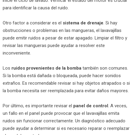
inicie el ciclo de lavado. Verificar el estado del motor es crucial
para identificar la causa del ruido.
Otro factor a considerar es el
sistema de drenaje
. Si hay
obstrucciones o problemas en las mangueras, el lavavajillas
puede emitir ruidos a pesar de estar apagado. Limpiar el filtro y
revisar las mangueras puede ayudar a resolver este
inconveniente.
Los
ruidos provenientes de la bomba
también son comunes.
Si la bomba está dañada o bloqueada, puede hacer sonidos
extraños. Es recomendable revisar si hay objetos atrapados o si
la bomba necesita ser reemplazada para evitar daños mayores.
Por último, es importante revisar el
panel de control
. A veces,
un fallo en el panel puede provocar que el lavavajillas emita
ruidos sin funcionar correctamente. Un diagnóstico adecuado
puede ayudar a determinar si es necesario reparar o reemplazar