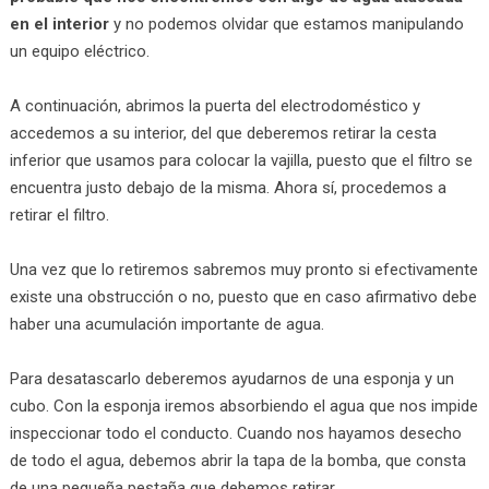
en el interior
y no podemos olvidar que estamos manipulando
un equipo eléctrico.
A continuación, abrimos la puerta del electrodoméstico y
accedemos a su interior, del que deberemos retirar la cesta
inferior que usamos para colocar la vajilla, puesto que el filtro se
encuentra justo debajo de la misma. Ahora sí, procedemos a
retirar el filtro.
Una vez que lo retiremos sabremos muy pronto si efectivamente
existe una obstrucción o no, puesto que en caso afirmativo debe
haber una acumulación importante de agua.
Para desatascarlo deberemos ayudarnos de una esponja y un
cubo. Con la esponja iremos absorbiendo el agua que nos impide
inspeccionar todo el conducto. Cuando nos hayamos desecho
de todo el agua, debemos abrir la tapa de la bomba, que consta
de una pequeña pestaña que debemos retirar.