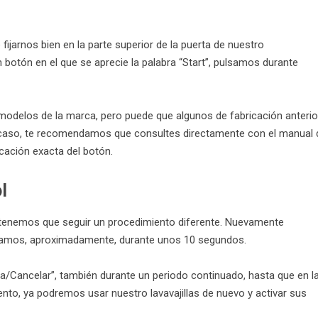
fijarnos bien en la parte superior de la puerta de nuestro
otón en el que se aprecie la palabra “Start”, pulsamos durante
 modelos de la marca, pero puede que algunos de fabricación anterio
u caso, te recomendamos que consultes directamente con el manual 
cación exacta del botón.
l
ol tenemos que seguir un procedimiento diferente. Nuevamente
lsamos, aproximadamente, durante unos 10 segundos.
/Cancelar”, también durante un periodo continuado, hasta que en l
nto, ya podremos usar nuestro lavavajillas de nuevo y activar sus