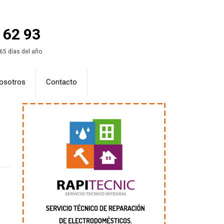
 62 93
365 días del año
osotros
Contacto