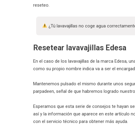
reseteo.
¿Tú lavavajillas no coge agua correctamen
Resetear lavavajillas Edesa
En el caso de los lavavajillas de la marca Edesa, u
como su propio nombre indica va a ser el encargad
Mantenemos pulsado el mismo durante unos segund
parpadeen, señal de que habremos logrado nuestro 
Esperamos que esta serie de consejos te hayan servi
así y la información que aparece en este artículo
con el servicio técnico para obtener más ayuda.