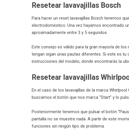
Resetear lavavajillas Bosch
Para hacer un reset lavavajillas Bosch tenemos que 
electrodoméstico. Una vez hayamos encontrado un b
aproximadamente entre 3 y 5 segundos.
Este consejo es válido para la gran mayoría de los
tengan sigan unas pautas diferentes. Si este es t
instrucciones del modelo, donde encontrarás la ubi
Resetear lavavajillas Whirlpoo
En el caso de los lavavajillas de la marca Whirlpo
buscamos el botón que nos marca “Start” y lo pu
Posteriormente tenemos que pulsar el botón “Pausa
pantalla no se muestre nada. A partir de este mome
funciones sin ningún tipo de problema.