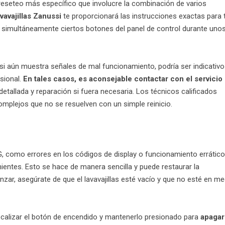
reseteo más específico que involucre la combinación de varios
vavajillas Zanussi
te proporcionará las instrucciones exactas para 
ar simultáneamente ciertos botones del panel de control durante uno
ssi aún muestra señales de mal funcionamiento, podría ser indicativo
sional.
En tales casos, es aconsejable contactar con el servicio
etallada y reparación si fuera necesaria. Los técnicos calificados
mplejos que no se resuelven con un simple reinicio.
LG, como errores en los códigos de display o funcionamiento errático
entes. Esto se hace de manera sencilla y puede restaurar la
zar, asegúrate de que el lavavajillas esté vacío y que no esté en me
localizar el botón de encendido y mantenerlo presionado para
apagar