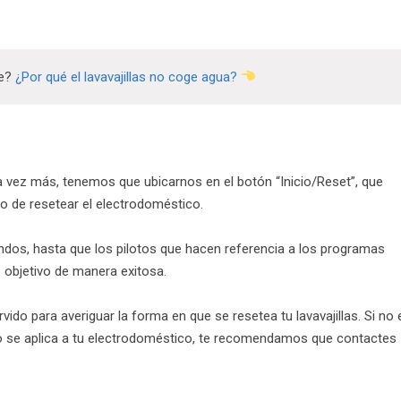
te?
¿Por qué el lavavajillas no coge agua?
na vez más, tenemos que ubicarnos en el botón “Inicio/Reset”, que
o de resetear el electrodoméstico.
os, hasta que los pilotos que hacen referencia a los programas
objetivo de manera exitosa.
do para averiguar la forma en que se resetea tu lavavajillas. Si no 
 no se aplica a tu electrodoméstico, te recomendamos que contactes