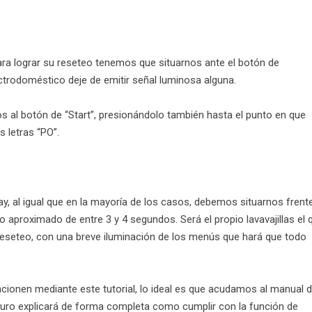
para lograr su reseteo tenemos que situarnos ante el botón de
ectrodoméstico deje de emitir señal luminosa alguna.
 al botón de “Start”, presionándolo también hasta el punto en que
 letras “PO”.
alay, al igual que en la mayoría de los casos, debemos situarnos frente
o aproximado de entre 3 y 4 segundos. Será el propio lavavajillas el 
eseteo, con una breve iluminación de los menús que hará que todo
ncionen mediante este tutorial, lo ideal es que acudamos al manual 
guro explicará de forma completa como cumplir con la función de