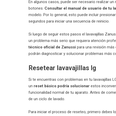
En algunos casos, puede ser necesario realizar un 
botones.
Consultar el manual de usuario de tu la
modelo. Por lo general, esto puede incluir presion
segundos para iniciar una secuencia de reinicio.
Si luego de seguir estos pasos el lavavajillas Zanu
un problema más serio que requiera atención profe
técnico oficial de Zanussi
para una revisión más d
podrán diagnosticar y solucionar problemas más co
Resetear lavavajillas lg
Si te encuentras con problemas en tu lavavajillas 
un
reset básico podría solucionar
estos inconveni
funcionalidad normal de tu aparato. Antes de comen
de un ciclo de lavado.
Para iniciar el proceso de reseteo, primero debes 