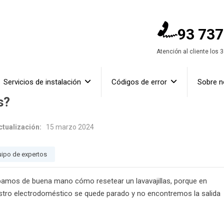
93 737
Atención al cliente los 
Servicios de instalación
Códigos de error
Sobre n
s?
ctualización:
15 marzo 2024
uipo de expertos
amos de buena mano cómo resetear un lavavajillas, porque en
stro electrodoméstico se quede parado y no encontremos la salida