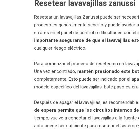
Resetear lavavajillas zanussi
Resetear un lavavajillas Zanussi puede ser necesar
proceso es generalmente sencillo y puede ayudar
errores en el panel de control o dificultades con el 
importante asegurarse de que el lavavajillas e
cualquier riesgo eléctrico.
Para comenzar el proceso de reseteo en un lavavaji
Una vez encontrado,
mantén presionado este bo
completamente. Esto puede ser indicado por el apa
modelo específico del lavavajillas. Este paso es cru
Después de apagar el lavavajillas, es recomendable
de espera permite que los circuitos internos d
tiempo, vuelve a conectar el lavavajillas a la fuent
acto puede ser suficiente para resetear el sistema 