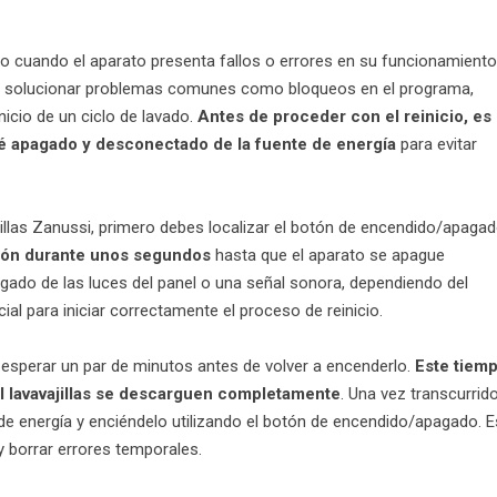
io cuando el aparato presenta fallos o errores en su funcionamiento.
 a solucionar problemas comunes como bloqueos en el programa,
inicio de un ciclo de lavado.
Antes de proceder con el reinicio, es
sté apagado y desconectado de la fuente de energía
para evitar
llas Zanussi, primero debes localizar el botón de encendido/apagad
tón durante unos segundos
hasta que el aparato se apague
gado de las luces del panel o una señal sonora, dependiendo del
cial para iniciar correctamente el proceso de reinicio.
 esperar un par de minutos antes de volver a encenderlo.
Este tiem
el lavavajillas se descarguen completamente
. Una vez transcurrido
e de energía y enciéndelo utilizando el botón de encendido/apagado. E
y borrar errores temporales.