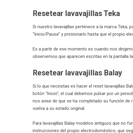
Resetear lavavajillas Teka
Si nuestro lavavajillas pertenece a la marca Teka, 
“Inicio/Pausa” y presionarlo hasta que el propio el
Es a partir de ese momento es cuando nos dirigimos
observemos que aparecen escritas en la pantalla las
Resetear lavavajillas Balay
Si lo que necesitas es hacer el reset lavavajillas B
botón “Inicio”, el cual debemos pulsar por un period
nos avise de que se ha completado su función de r
vuelva a su estado original.
Para lavavajillas Balay modelos antiguos que no fu
instrucciones del propio electrodoméstico, que se