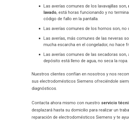
Las averías comunes de los lavavajillas son,
lavado
, está horas funcionando y no termina e
código de fallo en la pantalla.
Las averías comunes de los hornos son, no c
Las averías, más comunes de las neveras s
mucha escarcha en el congelador, no hace frío
Las averías comunes de las secadoras son, ap
depósito está lleno de agua, no seca la ropa.
Nuestros clientes confían en nosotros y nos recom
sus electrodomésticos Siemens ofreciéndole siempr
diagnósticos.
Contacta ahora mismo con nuestro
servicio téc
desplazará hasta su domicilio para realizar un trab
reparación de electrodomésticos Siemens y te ayud