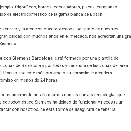
jemplo, frigoríficos, hornos, congeladores, placas, campanas
ro tipo de electrodoméstico de la gama blanca de Bosch.
ervicio y la atención más profesional por parte de nuestros
 gran calidad con muchos años en el mercado, nos acreditan una gr
 Siemens.
sticos Siemens Barcelona
, está formado por una plantilla de
as zonas de Barcelona y por todas y cada una de las zonas del área
El técnico que esté más próximo a su domicilio le atenderá
promiso en menos de 24 horas.
, constantemente nos formamos con las nuevas tecnologías que
 electrodoméstico Siemens ha dejado de funcionar y necesita un
tactar con nosotros, de esta forma se asegurará de tener la