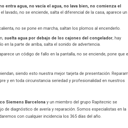
no entra agua, no vacía el agua, no lava bien, no comienza el
l lavado, no se enciende, salta el diferencial de la casa, aparece un
alienta, no se pone en marcha, saltan los plomos al encenderlo.
on,
suelta agua por debajo de los cajones del congelador
, hay
 en la parte de arriba, salta el sonido de advertencia.
arece un código de fallo en la pantalla, no se enciende, pone que e
iendan, siendo esto nuestra mejor tarjeta de presentación. Repara
e y en toda circunstancia seriedad y profesionalidad en nuestros
nico Siemens Barcelona
y un miembro del grupo Rapitecnic se
ajo de diagnóstico de avería y reparación. Somos especialistas en la
aremos con cualquier incidencia los 365 días del año.