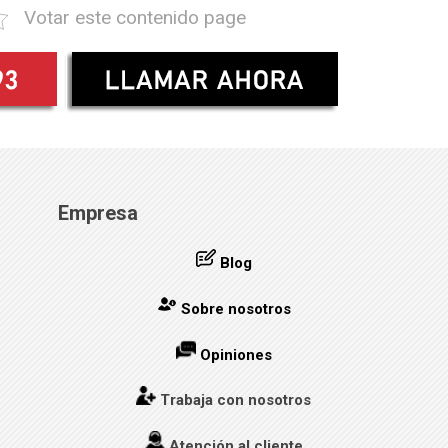
Votar este contenido page
Empresa
Blog
Sobre nosotros
Opiniones
Trabaja con nosotros
Atención al cliente