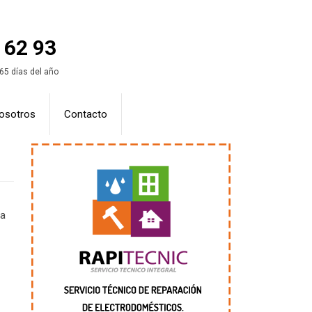
 62 93
365 días del año
osotros
Contacto
la