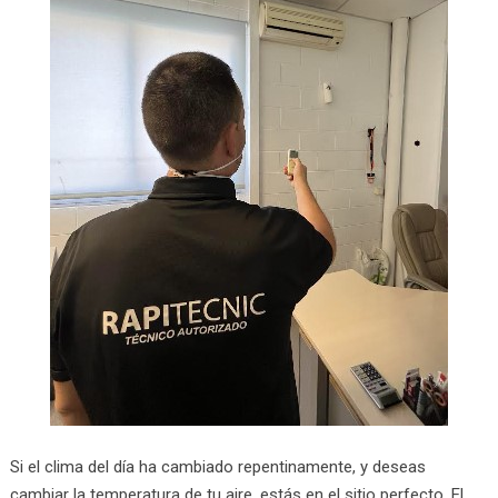
Si el clima del día ha cambiado repentinamente, y deseas
cambiar la temperatura de tu aire, estás en el sitio perfecto. El