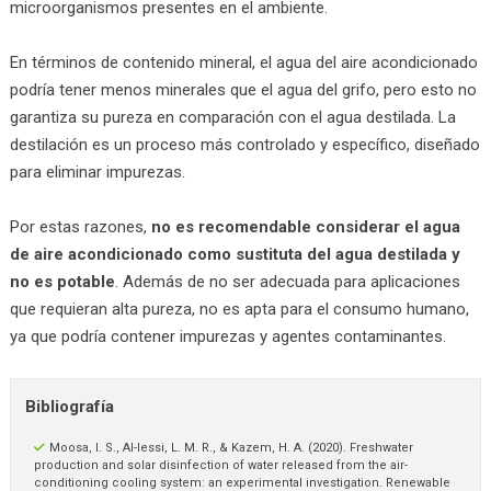
microorganismos presentes en el ambiente.
En términos de contenido mineral, el agua del aire acondicionado
podría tener menos minerales que el agua del grifo, pero esto no
garantiza su pureza en comparación con el agua destilada. La
destilación es un proceso más controlado y específico, diseñado
para eliminar impurezas.
Por estas razones,
no es recomendable considerar el agua
de aire acondicionado como sustituta del agua destilada y
no es potable
. Además de no ser adecuada para aplicaciones
que requieran alta pureza, no es apta para el consumo humano,
ya que podría contener impurezas y agentes contaminantes.
Bibliografía
Moosa, I. S., Al-Iessi, L. M. R., & Kazem, H. A. (2020). Freshwater
production and solar disinfection of water released from the air-
conditioning cooling system: an experimental investigation. Renewable