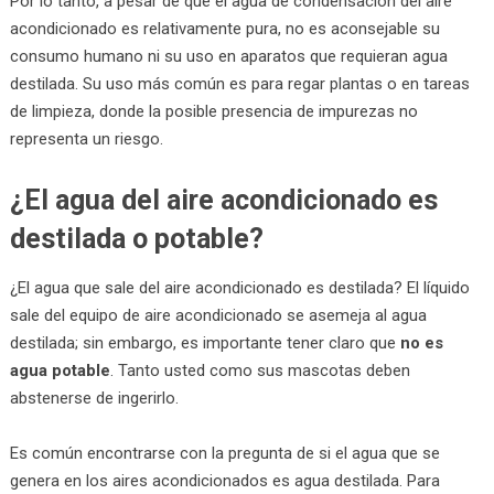
Por lo tanto, a pesar de que el agua de condensación del aire
acondicionado es relativamente pura, no es aconsejable su
consumo humano ni su uso en aparatos que requieran agua
destilada. Su uso más común es para regar plantas o en tareas
de limpieza, donde la posible presencia de impurezas no
representa un riesgo.
¿El agua del aire acondicionado es
destilada o potable?
¿El agua que sale del aire acondicionado es destilada? El líquido
sale del equipo de aire acondicionado se asemeja al agua
destilada; sin embargo, es importante tener claro que
no es
agua potable
. Tanto usted como sus mascotas deben
abstenerse de ingerirlo.
Es común encontrarse con la pregunta de si el agua que se
genera en los aires acondicionados es agua destilada. Para