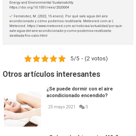
Energy and Environmental Sustainability.
https://doi.org/10.1051/rees/2020004
Fernández, M. (2022, 15 enero). Por qué sale agua del aire
acondicionado y cómo podemos reutilizarla. Meteored.com.ar |
Meteored. https://www.meteored.com.ar/noticias/actualidad/por-que-
sale-agua-del-aire-acondicionado-y-como-podemos-reutilizarla-
destilada-frio-calor.html
5/5 - (2 votos)
Otros artículos interesantes
¿Se puede dormir con el aire
acondicionado encendido?
25 mayo 2021
0