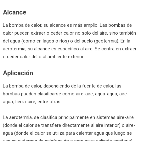
Alcance
La bomba de calor, su alcance es más amplio. Las bombas de
calor pueden extraer o ceder calor no solo del aire, sino también
del agua (como en lagos o ríos) o del suelo (geotermia). En la
aerotermia, su alcance es específico al aire. Se centra en extraer
o ceder calor del o al ambiente exterior.
Aplicación
La bomba de calor, dependiendo de la fuente de calor, las
bombas pueden clasificarse como aire-aire, agua-agua, aire-
agua, tierra-aire, entre otras.
La aerotermia, se clasifica principalmente en sistemas aire-aire
(donde el calor se transfiere directamente al aire interior) o aire-
agua (donde el calor se utiliza para calentar agua que luego se
usa en sistemas de calefacción o para agua caliente sanitaria).