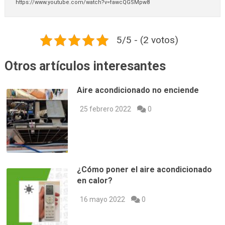
https://www.youtube.com/watch?v=fawcQGSMpw8
5/5 - (2 votos)
Otros artículos interesantes
Aire acondicionado no enciende
25 febrero 2022
0
¿Cómo poner el aire acondicionado
en calor?
16 mayo 2022
0