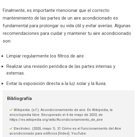
Finalmente, es importante mencionar que el correcto
mantenimiento de las partes de un aire acondicionado es
fundamental para prolongar su vida útil y evitar averías. Algunas
recomendaciones para cuidar y mantener tu aire acondicionado
son:
Limpiar regularmente los filtros de aire.
Realizar una revisión periódica de las partes internas y
externas.
Evitar la exposición directa a la luz solar y la lluvia.
Bibliografía
Wikipedia. (s.f.). Acondicionamiento de aire. En Wikipedia, la
enciclopedia libre. Recuperado el 4 de mayo de 2023, de
https://es.wikipedia.org/wiki/Acondicionamiento_de_aire
Electrotec. (2020, mayo 1). 21 Cómo es el funcionamiento del Aire
acondicionado para edificios [Video]. YouTube.