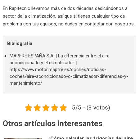
En Rapitecnic llevamos más de dos décadas dedicándonos al
sector de la climatización, así que si tienes cualquier tipo de
problema con tus equipos, no dudes en contactar con nosotros.
Bibliografía
MAPFRE ESPAÑA S.A. | La diferencia entre el aire
acondicionado y el climatizador. |
https://www.motor.mapfre.es/coches/noticias-
coches/aire-acondicionado-o-climatizador-diferencias-y-
mantenimiento/
5/5 - (3 votos)
Otros artículos interesantes
¿Cómo calcular las frigorías del aire