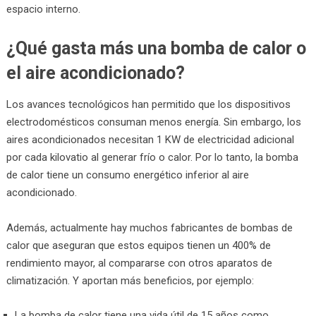
espacio interno.
¿Qué gasta más una bomba de calor o
el aire acondicionado?
Los avances tecnológicos han permitido que los dispositivos
electrodomésticos consuman menos energía. Sin embargo, los
aires acondicionados necesitan 1 KW de electricidad adicional
por cada kilovatio al generar frío o calor. Por lo tanto, la bomba
de calor tiene un consumo energético inferior al aire
acondicionado.
Además, actualmente hay muchos fabricantes de bombas de
calor que aseguran que estos equipos tienen un 400% de
rendimiento mayor, al compararse con otros aparatos de
climatización. Y aportan más beneficios, por ejemplo:
La bomba de calor tiene una vida útil de 15 años como