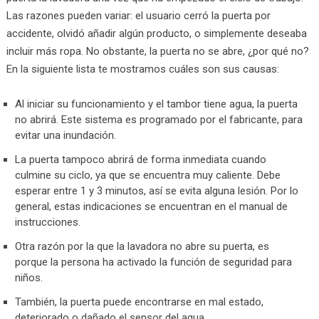
Las razones pueden variar: el usuario cerró la puerta por
accidente, olvidó añadir algún producto, o simplemente deseaba
incluir más ropa. No obstante, la puerta no se abre, ¿por qué no?
En la siguiente lista te mostramos cuáles son sus causas:
Al iniciar su funcionamiento y el tambor tiene agua, la puerta
no abrirá. Este sistema es programado por el fabricante, para
evitar una inundación.
La puerta tampoco abrirá de forma inmediata cuando
culmine su ciclo, ya que se encuentra muy caliente. Debe
esperar entre 1 y 3 minutos, así se evita alguna lesión. Por lo
general, estas indicaciones se encuentran en el manual de
instrucciones.
Otra razón por la que la lavadora no abre su puerta, es
porque la persona ha activado la función de seguridad para
niños.
También, la puerta puede encontrarse en mal estado,
deteriorado o dañado el sensor del agua.