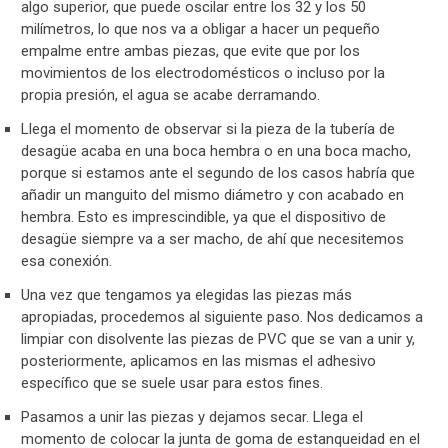
algo superior, que puede oscilar entre los 32 y los 50
milímetros, lo que nos va a obligar a hacer un pequeño
empalme entre ambas piezas, que evite que por los
movimientos de los electrodomésticos o incluso por la
propia presión, el agua se acabe derramando.
Llega el momento de observar si la pieza de la tubería de
desagüe acaba en una boca hembra o en una boca macho,
porque si estamos ante el segundo de los casos habría que
añadir un manguito del mismo diámetro y con acabado en
hembra. Esto es imprescindible, ya que el dispositivo de
desagüe siempre va a ser macho, de ahí que necesitemos
esa conexión.
Una vez que tengamos ya elegidas las piezas más
apropiadas, procedemos al siguiente paso. Nos dedicamos a
limpiar con disolvente las piezas de PVC que se van a unir y,
posteriormente, aplicamos en las mismas el adhesivo
específico que se suele usar para estos fines.
Pasamos a unir las piezas y dejamos secar. Llega el
momento de colocar la junta de goma de estanqueidad en el