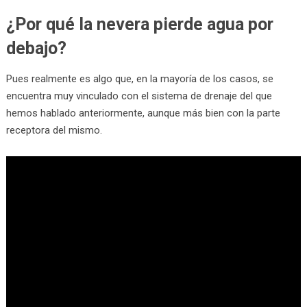
¿Por qué la nevera pierde agua por
debajo?
Pues realmente es algo que, en la mayoría de los casos, se
encuentra muy vinculado con el sistema de drenaje del que
hemos hablado anteriormente, aunque más bien con la parte
receptora del mismo.