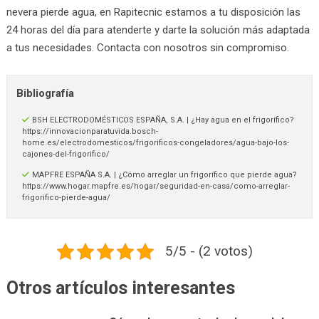
nevera pierde agua, en Rapitecnic estamos a tu disposición las
24 horas del día para atenderte y darte la solución más adaptada
a tus necesidades. Contacta con nosotros sin compromiso.
Bibliografía
BSH ELECTRODOMÉSTICOS ESPAÑA, S.A. | ¿Hay agua en el frigorífico?
https://innovacionparatuvida.bosch-
home.es/electrodomesticos/frigorificos-congeladores/agua-bajo-los-
cajones-del-frigorifico/
MAPFRE ESPAÑA S.A. | ¿Cómo arreglar un frigorífico que pierde agua?
https://www.hogar.mapfre.es/hogar/seguridad-en-casa/como-arreglar-
frigorifico-pierde-agua/
5/5 - (2 votos)
Otros artículos interesantes