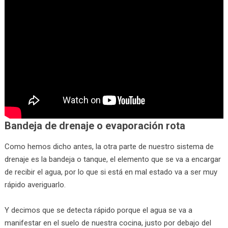
Bandeja de drenaje o evaporación rota
Como hemos dicho antes, la otra parte de nuestro sistema de
drenaje es la bandeja o tanque, el elemento que se va a encargar
de recibir el agua, por lo que si está en mal estado va a ser muy
rápido averiguarlo.
Y decimos que se detecta rápido porque el agua se va a
manifestar en el suelo de nuestra cocina, justo por debajo del