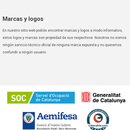
Marcas y logos
En nuestro sitio web podrás encontrar marcas y logos a modo informativo,
estos logos y marcas son propiedad de sus respectivos. Nosotros no somos
ningún servicio técnico oficial de ninguna marca expuesta y no queremos
confundir a ningún usuario.