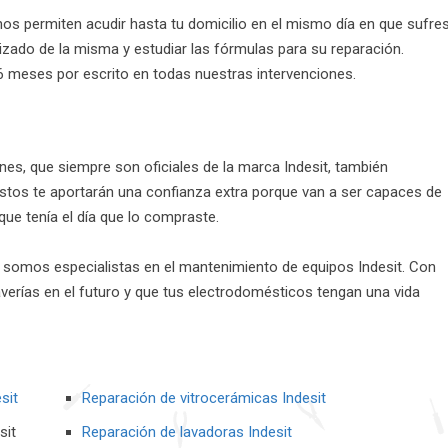
s permiten acudir hasta tu domicilio en el mismo día en que sufres
lizado de la misma y estudiar las fórmulas para su reparación.
 meses por escrito en todas nuestras intervenciones.
nes, que siempre son oficiales de la marca Indesit, también
estos te aportarán una confianza extra porque van a ser capaces de
ue tenía el día que lo compraste.
 somos especialistas en el mantenimiento de equipos Indesit. Con
verías en el futuro y que tus electrodomésticos tengan una vida
sit
Reparación de vitrocerámicas Indesit
sit
Reparación de lavadoras Indesit