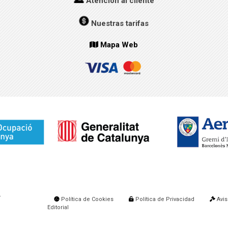
Atención al cliente
Nuestras tarifas
Mapa Web
.
Política de Cookies
Política de Privacidad
Avis
Editorial