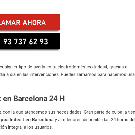
alquier tipo de avería en tu electrodoméstico Indesit, gracias a
ía a día en las intervenciones. Puedes llamarnos para hacernos una
t en Barcelona 24 H
z con la que atendemos sus necesidades. Gran parte de culpa la tie
ipos Indesit en Barcelona
y alrededores disponible las 24 horas de
ón integral a los usuarios.