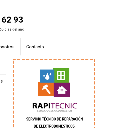
 62 93
365 días del año
osotros
Contacto
os