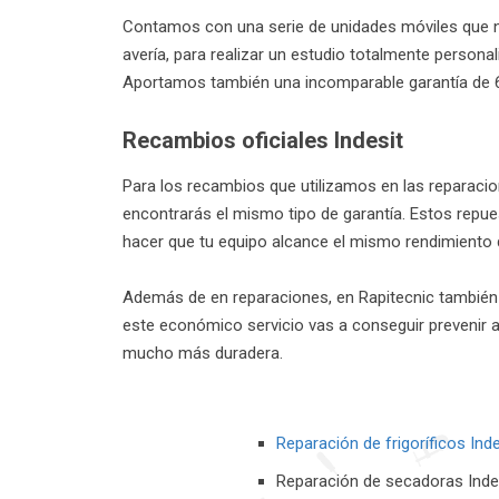
Contamos con una serie de unidades móviles que no
avería, para realizar un estudio totalmente persona
Aportamos también una incomparable garantía de 6
Recambios oficiales Indesit
Para los recambios que utilizamos en las reparacio
encontrarás el mismo tipo de garantía. Estos repu
hacer que tu equipo alcance el mismo rendimiento q
Además de en reparaciones, en Rapitecnic también
este económico servicio vas a conseguir prevenir a
mucho más duradera.
Reparación de frigoríficos Inde
Reparación de secadoras Inde