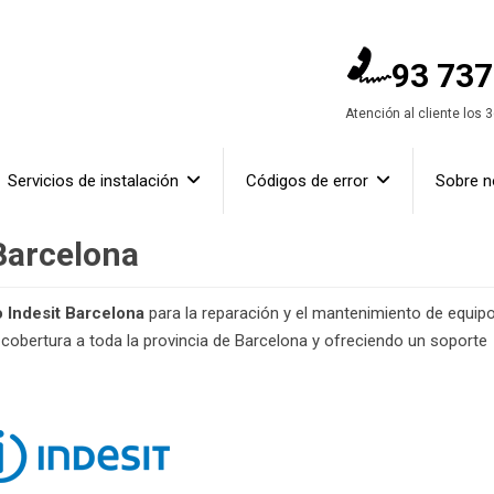
93 737
Atención al cliente los 
Servicios de instalación
Códigos de error
Sobre n
 Barcelona
o Indesit Barcelona
para la reparación y el mantenimiento de equip
obertura a toda la provincia de Barcelona y ofreciendo un soporte