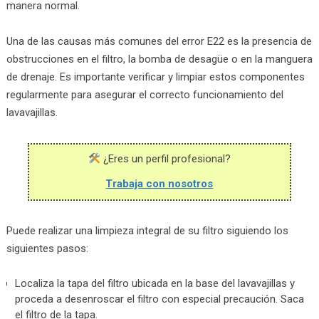
manera normal.
Una de las causas más comunes del error E22 es la presencia de
obstrucciones en el filtro, la bomba de desagüe o en la manguera
de drenaje. Es importante verificar y limpiar estos componentes
regularmente para asegurar el correcto funcionamiento del
lavavajillas.
¿Eres un perfil profesional?
Trabaja con nosotros
Puede realizar una limpieza integral de su filtro siguiendo los
siguientes pasos:
Localiza la tapa del filtro ubicada en la base del lavavajillas y
proceda a desenroscar el filtro con especial precaución. Saca
el filtro de la tapa.