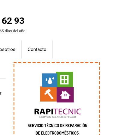
 62 93
365 días del año
osotros
Contacto
r