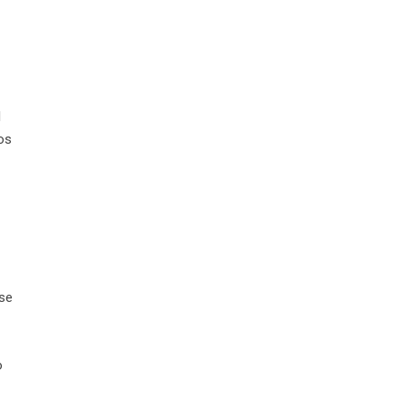
l
os
use
o