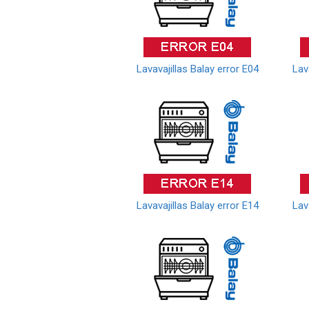
Lavavajillas Balay error E04
Lav
Lavavajillas Balay error E14
Lav