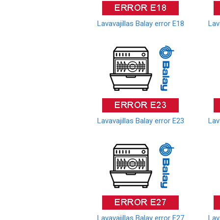
Lavavajillas Balay error E18
Lav
Lavavajillas Balay error E23
Lav
Lavavajillas Balay error E27
Lav