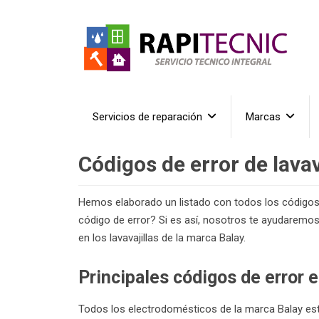
Servicios de reparación
Marcas
Códigos de error de lavav
Hemos elaborado un listado con todos los códigos de
código de error? Si es así, nosotros te ayudaremos
en los lavavajillas de la marca Balay.
Principales códigos de error e
Todos los electrodomésticos de la marca Balay está