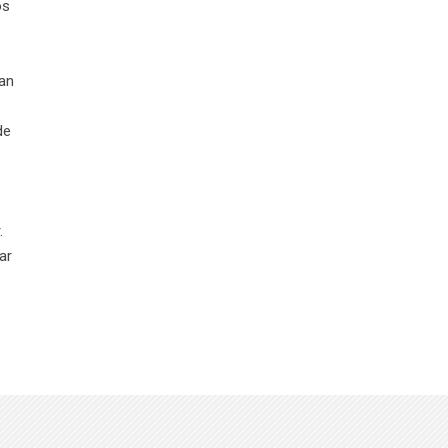
os
ran
de
.
ar