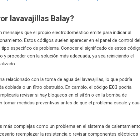
or lavavajillas Balay?
 mensajes que el propio electrodoméstico emite para indicar al
onamiento. Estos códigos suelen aparecer en el panel de control de
un tipo específico de problema. Conocer el significado de estos códig
do y proceder con la solución más adecuada, ya sea reiniciando el
alizado.
a relacionado con la toma de agua del lavavajillas, lo que podría
a doblada o un filtro obstruido. En cambio, el código
E03
podría
 implicaría revisar si hay bloqueos en el sifón o en la bomba de
en tomar medidas preventivas antes de que el problema escale y ca
llas más complejas como un problema en el sistema de calentamient
ecesario reemplazar la resistencia o revisar componentes eléctricos