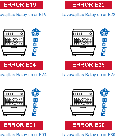
avajillas Balay error E19
Lavavajillas Balay error E22
avajillas Balay error E24
Lavavajillas Balay error E25
avajillas Balay error E01
Lavavajillas Balay error E30