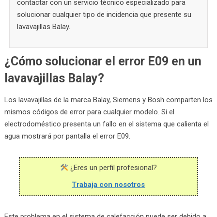
contactar con un servicio técnico especializado para
solucionar cualquier tipo de incidencia que presente su
lavavajillas Balay.
¿Cómo solucionar el error E09 en un
lavavajillas Balay?
Los lavavajillas de la marca Balay, Siemens y Bosh comparten los
mismos códigos de error para cualquier modelo. Si el
electrodoméstico presenta un fallo en el sistema que calienta el
agua mostrará por pantalla el error E09.
¿Eres un perfil profesional?
Trabaja con nosotros
Este problema en el sistema de calefacción puede ser debido a