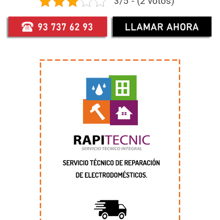
3/5 - (2 votos)