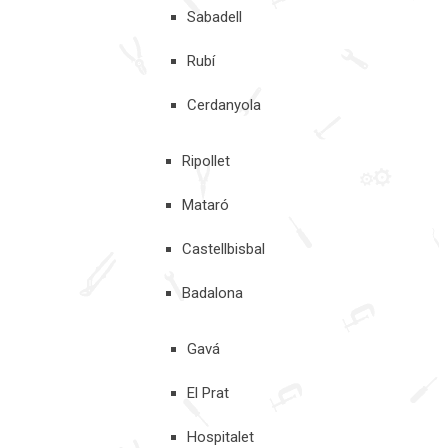
Sabadell
Rubí
Cerdanyola
Ripollet
Mataró
Castellbisbal
Badalona
Gavá
El Prat
Hospitalet