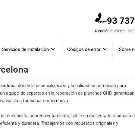
93 737
Atención al cliente los 
Servicios de instalación
Códigos de error
Sobre n
rcelona
rcelona
, donde la especialización y la calidad se combinan para
un equipo de expertos en la reparación de planchas GHD, garantiza
tivo vuelva a funcionar como nuevo.
de encendido, sobrecalentamiento, cable en mal estado o pérdida 
 eficiente y duradera. Trabajamos con repuestos originales y