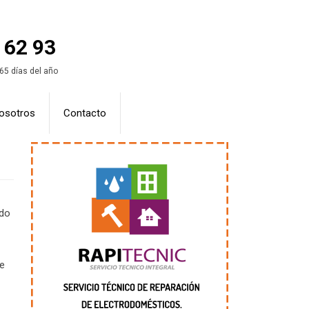
 62 93
365 días del año
osotros
Contacto
ndo
de