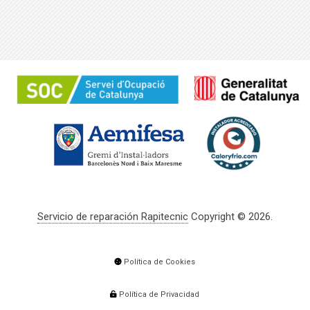
Servicio de reparación Rapitecnic
Copyright © 2026.
Política de Cookies
Política de Privacidad