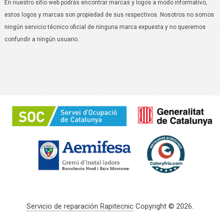
En nuestro sitio web podrás encontrar marcas y logos a modo informativo,
estos logos y marcas son propiedad de sus respectivos. Nosotros no somos
ningún servicio técnico oficial de ninguna marca expuesta y no queremos
confundir a ningún usuario.
Servicio de reparación Rapitecnic
Copyright © 2026.