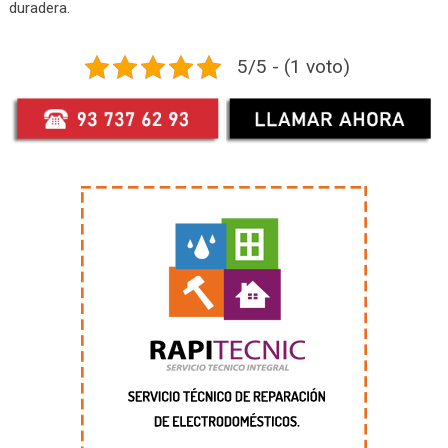
duradera.
5/5 - (1 voto)