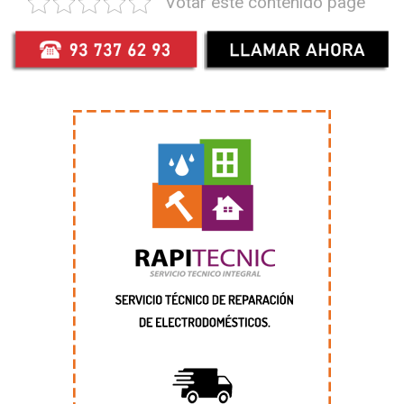
Votar este contenido page