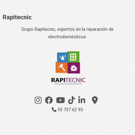
Rapitecnic
Grupo Rapitecnic, expertos en la reparación de
electrodomésticos.
93 737 62 93