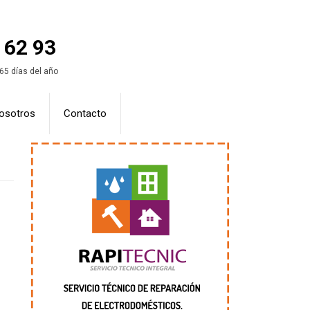
 62 93
365 días del año
osotros
Contacto