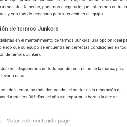
o inmediato. De hecho, podemos asegurarte que estaremos en tu c
a, y con todo lo necesario para intervenir en el equipo.
ción de termos Junkers
ialistas en el mantenimiento de termos Junkers, una opción ideal p
sabiendo que su equipo se encuentra en perfectas condiciones en to
ón de termos Junkers.
 Junkers, disponemos de todo tipo de recambios de la marca, para
llevar a cabo.
nos de la empresa más destacada del sector en la reparación de
 durante los 365 días del año sin importar la hora a la que se
Votar este contenido page