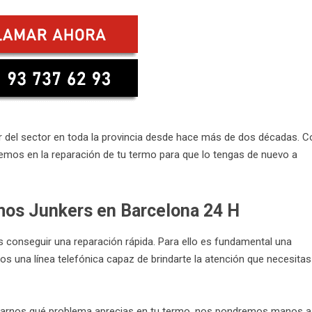
der del sector en toda la provincia desde hace más de dos décadas. C
remos en la reparación de tu termo para que lo tengas de nuevo a
rmos Junkers en Barcelona 24 H
conseguir una reparación rápida. Para ello es fundamental una
 una línea telefónica capaz de brindarte la atención que necesitas
tarnos qué problema aprecias en tu termo, nos pondremos manos a 