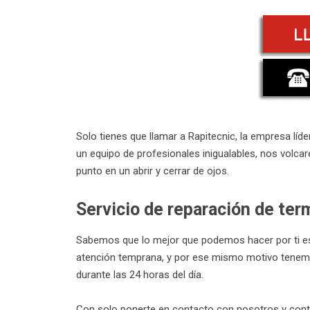
Solo tienes que llamar a Rapitecnic, la empresa lí
un equipo de profesionales inigualables, nos volca
punto en un abrir y cerrar de ojos.
Servicio de reparación de te
Sabemos que lo mejor que podemos hacer por ti es 
atención temprana, y por ese mismo motivo tenemos
durante las 24 horas del día.
Con solo ponerte en contacto con nosotros y con