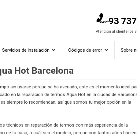
93 737
Atención al cliente los 
Servicios de instalación
Códigos de error
Sobre n
qua Hot Barcelona
iempo sin usarse porque se ha averiado, este es el momento ideal pa
icado en la reparación de termos Aqua Hot en la ciudad de Barcelona
lices siempre lo recomiendan, así que somos tu mejor opción en la
os técnicos en reparación de termos con más experiencia de la
rmo de tu casa, o cuál sea el modelo, porque con tantos años hacie