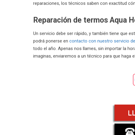
reparaciones, los técnicos saben con exactitud cóm
Reparación de termos Aqua Ho
Un servicio debe ser rápido, y también tiene que es
podrá ponerse en
contacto con nuestro servicio de
todo el año. Apenas nos llames, sin importar la ho
imaginas, enviaremos a un técnico para que haga el