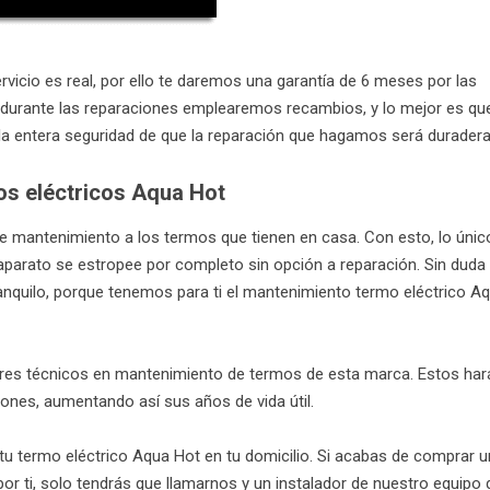
icio es real, por ello te daremos una garantía de 6 meses por las
durante las reparaciones emplearemos recambios, y lo mejor es qu
 la entera seguridad de que la reparación que hagamos será duradera
os eléctricos Aqua Hot
mantenimiento a los termos que tienen en casa. Con esto, lo únic
aparato se estropee por completo sin opción a reparación. Sin duda
 tranquilo, porque tenemos para ti el mantenimiento termo eléctrico A
jores técnicos en mantenimiento de termos de esta marca. Estos har
ciones, aumentando así sus años de vida útil.
u termo eléctrico Aqua Hot en tu domicilio. Si acabas de comprar u
or ti, solo tendrás que llamarnos y un instalador de nuestro equipo 