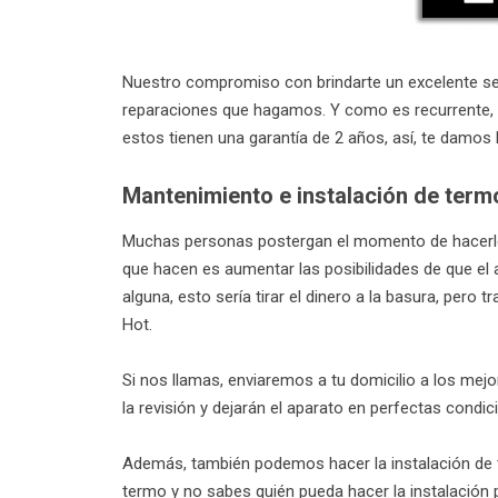
Nuestro compromiso con brindarte un excelente serv
reparaciones que hagamos. Y como es recurrente, 
estos tienen una garantía de 2 años, así, te damos
Mantenimiento e instalación de term
Muchas personas postergan el momento de hacerle 
que hacen es aumentar las posibilidades de que el 
alguna, esto sería tirar el dinero a la basura, pero
Hot.
Si nos llamas, enviaremos a tu domicilio a los me
la revisión y dejarán el aparato en perfectas condi
Además, también podemos hacer la instalación de t
termo y no sabes quién pueda hacer la instalación p