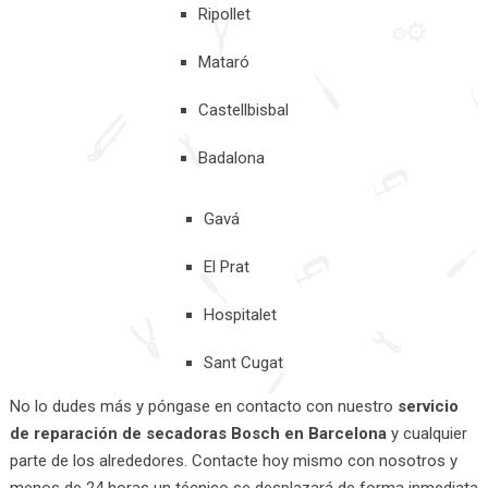
Ripollet
Mataró
Castellbisbal
Badalona
Gavá
El Prat
Hospitalet
Sant Cugat
No lo dudes más y póngase en contacto con nuestro
servicio
de reparación de secadoras Bosch en Barcelona
y cualquier
parte de los alrededores. Contacte hoy mismo con nosotros y
menos de 24 horas un técnico se desplazará de forma inmediata