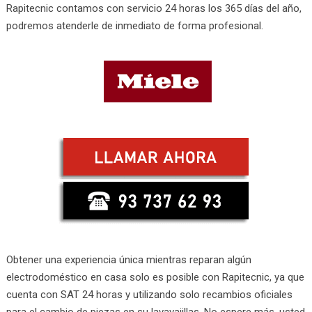
Rapitecnic contamos con servicio 24 horas los 365 días del año,
podremos atenderle de inmediato de forma profesional.
Obtener una experiencia única mientras reparan algún
electrodoméstico en casa solo es posible con Rapitecnic, ya que
cuenta con SAT 24 horas y utilizando solo recambios oficiales
para el cambio de piezas en su lavavajillas. No espere más, usted