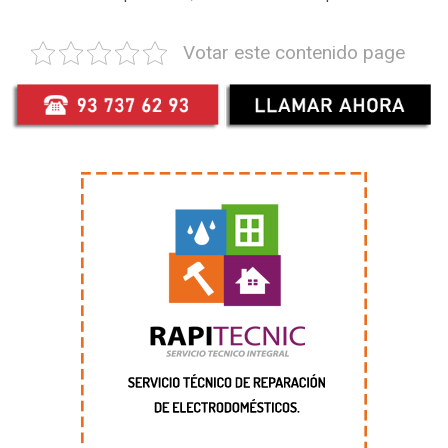
Votar este contenido page