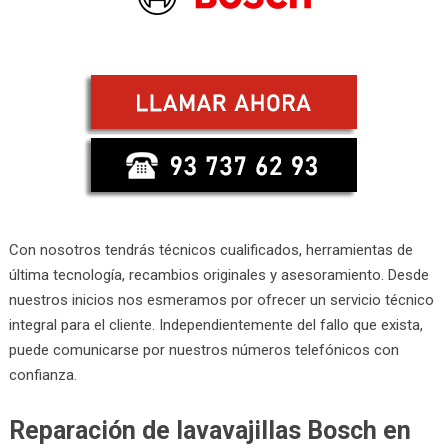
Con nosotros tendrás técnicos cualificados, herramientas de
última tecnología, recambios originales y asesoramiento. Desde
nuestros inicios nos esmeramos por ofrecer un servicio técnico
integral para el cliente. Independientemente del fallo que exista,
puede comunicarse por nuestros números telefónicos con
confianza.
Reparación de lavavajillas Bosch en