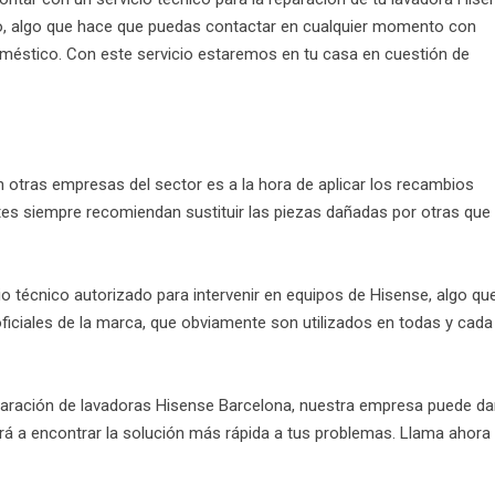
año, algo que hace que puedas contactar en cualquier momento con
méstico. Con este servicio estaremos en tu casa en cuestión de
otras empresas del sector es a la hora de aplicar los recambios
tes siempre recomiendan sustituir las piezas dañadas por otras que
o técnico autorizado para intervenir en equipos de Hisense, algo qu
oficiales de la marca, que obviamente son utilizados en todas y cada
eparación de lavadoras Hisense Barcelona, nuestra empresa puede da
ará a encontrar la solución más rápida a tus problemas. Llama ahora