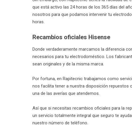
que está activo las 24 horas de los 365 días del 
nosotros para que podamos intervenir tu electrodo
horas.
Recambios oficiales Hisense
Donde verdaderamente marcamos la diferencia con 
necesarios para tu electrodoméstico. Los fabrican
sean originales y de la misma marca.
Por fortuna, en Rapitecnic trabajamos como servici
nos facilita tener a nuestra disposición repuestos 
una de las averías que atendemos.
Así que si necesitas recambios oficiales para la r
un servicio totalmente integral que seguro te ayud
nuestro número de teléfono.