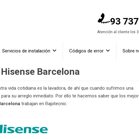
93 737
Atención al cliente los 
Servicios de instalación
Códigos de error
Sobre n
 Hisense Barcelona
ra vida cotidiana es la lavadora, de ahí que cuando sufrimos una
s para su arreglo inmediato. Por ello te hacemos saber que los mejo
Barcelona
trabajan en Rapitecnic.