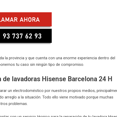
 la provincia y que cuenta con una enorme experiencia dentro del
ponernos tu caso sin ningún tipo de compromiso.
n de lavadoras Hisense Barcelona 24 H
arar un electrodoméstico por nuestros propios medios, principalme
do arreglo a la situación. Todo ello viene motivado porque muchas
stros problemas.
contar con un servicio técnico para la reparación de tu lavadora Hise