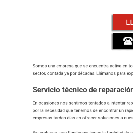
Somos una empresa que se encuentra activa en toda
sector, contada ya por décadas. Llámanos para ex
Servicio técnico de reparació
En ocasiones nos sentimos tentados a intentar rep
por la necesidad que tenemos de encontrar un rápi
empresas tardan días en ofrecer soluciones a nue
Sin embargo, con Rapitecnic tienes la facilidad de 