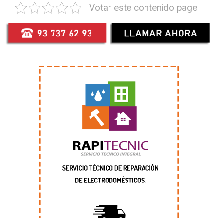
Votar este contenido page