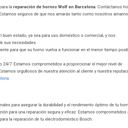
para la
reparación de hornos Wolf en Barcelona
. Contáctanos ho
lf. Estamos seguros de que nos amarás tanto como nosotros amam
n buen estado, ya sea para uso doméstico o comercial, y nos
de sus necesidades.
iciente para que su horno vuelva a funcionar en el menor tiempo posi
o 24/7. Estamos comprometidos a proporcionar el mejor nivel de
Estamos orgullosos de nuestra atención al cliente y nuestra reputac
elona
.
nales para asegurar la durabilidad y el rendimiento óptimo de tu hor
ción para una reparación segura y eficaz. Estamos comprometidos 
 para la reparación de tu electrodoméstico Bosch.