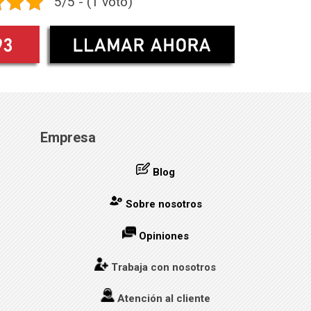
5/5 - (1 voto)
Empresa
Blog
Sobre nosotros
Opiniones
Trabaja con nosotros
Atención al cliente