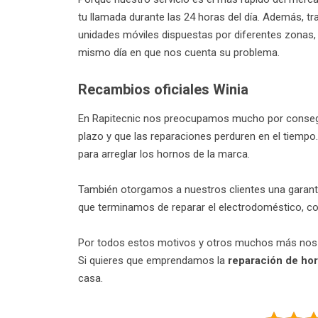
tu llamada durante las 24 horas del día. Además, t
unidades móviles dispuestas por diferentes zonas, q
mismo día en que nos cuenta su problema.
Recambios oficiales Winia
En Rapitecnic nos preocupamos mucho por consegui
plazo y que las reparaciones perduren en el tiemp
para arreglar los hornos de la marca.
También otorgamos a nuestros clientes una garant
que terminamos de reparar el electrodoméstico, co
Por todos estos motivos y otros muchos más nos he
Si quieres que emprendamos la
reparación de ho
casa.