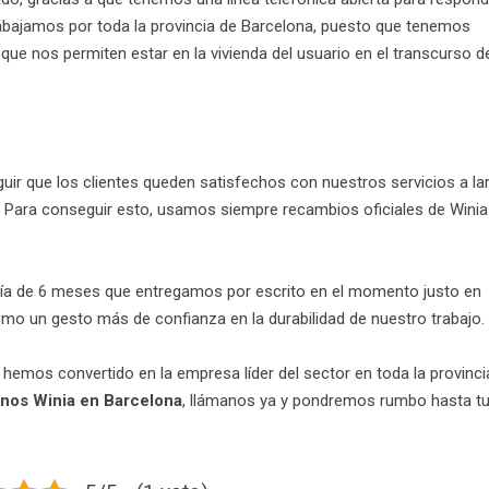
rabajamos por toda la provincia de Barcelona, puesto que tenemos
ue nos permiten estar en la vivienda del usuario en el transcurso d
r que los clientes queden satisfechos con nuestros servicios a la
o. Para conseguir esto, usamos siempre recambios oficiales de Winia
ía de 6 meses que entregamos por escrito en el momento justo en
mo un gesto más de confianza en la durabilidad de nuestro trabajo.
mos convertido en la empresa líder del sector en toda la provinci
rnos Winia en Barcelona
, llámanos ya y pondremos rumbo hasta t