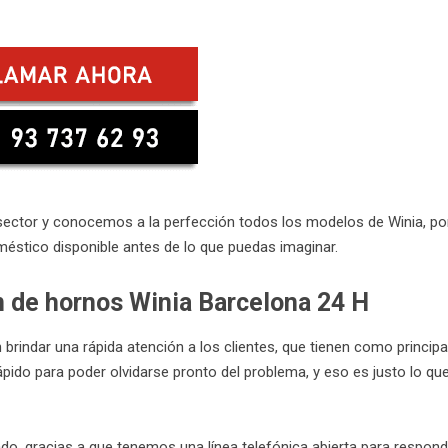
ector y conocemos a la perfección todos los modelos de Winia, po
éstico disponible antes de lo que puedas imaginar.
n de hornos Winia Barcelona 24 H
 brindar una rápida atención a los clientes, que tienen como principa
pido para poder olvidarse pronto del problema, y eso es justo lo que
do, gracias a que tenemos una línea telefónica abierta para respond