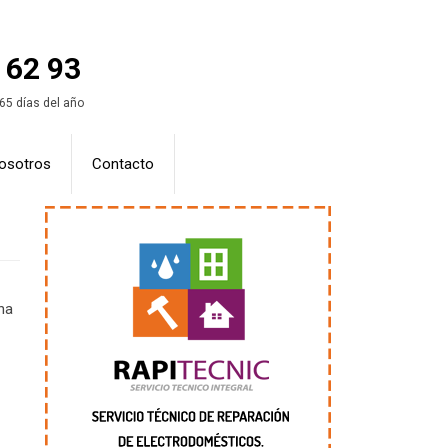
 62 93
365 días del año
osotros
Contacto
na