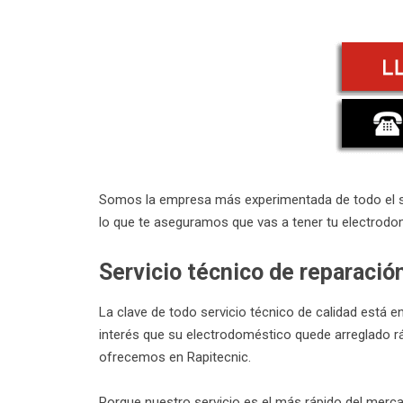
Somos la empresa más experimentada de todo el s
lo que te aseguramos que vas a tener tu electrodom
Servicio técnico de reparació
La clave de todo servicio técnico de calidad está en
interés que su electrodoméstico quede arreglado rá
ofrecemos en Rapitecnic.
Porque nuestro servicio es el más rápido del merca