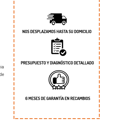
ia
 de