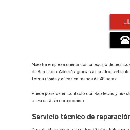
Nuestra empresa cuenta con un equipo de técnicos 
de Barcelona. Además, gracias a nuestros vehículo
forma rápida y eficaz en menos de 48 horas.
Puede ponerse en contacto con Rapitecnic y nuestr
asesorará sin compromiso.
Servicio técnico de reparació
Durante el transcurso de estos 20 años trabajando