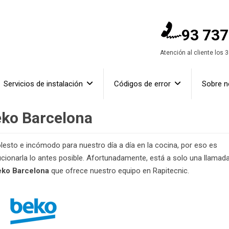
93 737
Atención al cliente los 
Servicios de instalación
Códigos de error
Sobre n
eko Barcelona
esto e incómodo para nuestro día a día en la cocina, por eso es
lucionarla lo antes posible. Afortunadamente, está a solo una llamad
eko Barcelona
que ofrece nuestro equipo en Rapitecnic.