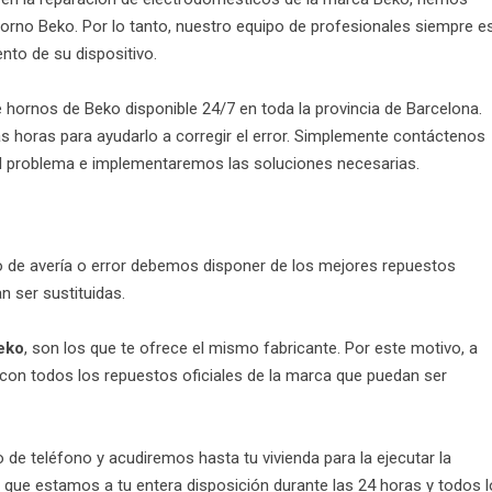
orno Beko. Por lo tanto, nuestro equipo de profesionales siempre e
nto de su dispositivo.
 hornos de Beko disponible 24/7 en toda la provincia de Barcelona.
s horas para ayudarlo a corregir el error. Simplemente contáctenos
el problema e implementaremos las soluciones necesarias.
po de avería o error debemos disponer de los mejores repuestos
n ser sustituidas.
eko
, son los que te ofrece el mismo fabricante. Por este motivo, a
on todos los repuestos oficiales de la marca que puedan ser
e teléfono y acudiremos hasta tu vivienda para la ejecutar la
 que estamos a tu entera disposición durante las 24 horas y todos 