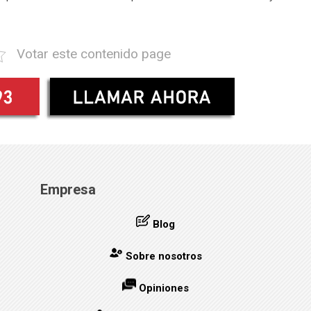
Votar este contenido page
Empresa
Blog
Sobre nosotros
Opiniones