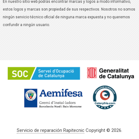
En nuestro sitio web podrás encontrar marcas y logos a modo informativo,
estos logos y marcas son propiedad de sus respectivos. Nosotros no somos
ningún servicio técnico oficial de ninguna marca expuesta y no queremos
confundir a ningún usuario.
Servicio de reparación Rapitecnic
Copyright © 2026.