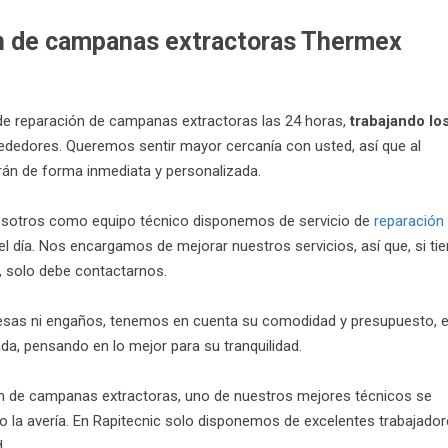
ón de campanas extractoras Thermex
de reparación de campanas extractoras las 24 horas,
trabajando lo
rededores. Queremos sentir mayor cercanía con usted, así que al
rán de forma inmediata y personalizada.
osotros como equipo técnico disponemos de servicio de
reparación
l día. Nos encargamos de mejorar nuestros servicios, así que, si ti
, solo debe contactarnos.
esas ni engaños, tenemos en cuenta su comodidad y presupuesto, 
a, pensando en lo mejor para su tranquilidad.
ión de campanas extractoras, uno de nuestros mejores técnicos se
to la avería. En Rapitecnic solo disponemos de excelentes trabajado
.