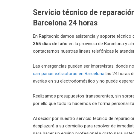
Servicio técnico de reparaci
Barcelona 24 horas
En Rapitecnic damos asistencia y soporte técnico 
365 días del año
en la provincia de Barcelona y al
contactarnos nuestras líneas telefónicas le atende
Las emergencias pueden ser imprevistas, donde n
campanas extractoras en Barcelona
las 24 horas de
averías en su electrodoméstico y no puede esperar
Realizamos presupuestos transparentes, sin sorpr
por ello que todo lo hacemos de forma personalizad
Al decidir por nuestro servicio técnico de reparac
desplazará a su domicilio para resolver de inmedia
para hacer un equipo profesional y grato para usted