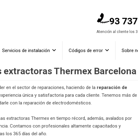
93 737
Atención al cliente los 
Servicios de instalación
Códigos de error
Sobre n
 extractoras Thermex Barcelona
r en el sector de reparaciones, haciendo de la
reparación de
xperiencia única y satisfactoria para cada cliente. Tenemos más de
arle con la reparación de electrodomésticos.
as extractoras Thermex en tiempo récord, además, avalados por
ncia. Contamos con profesionales altamente capacitados y
as los 365 días del año.