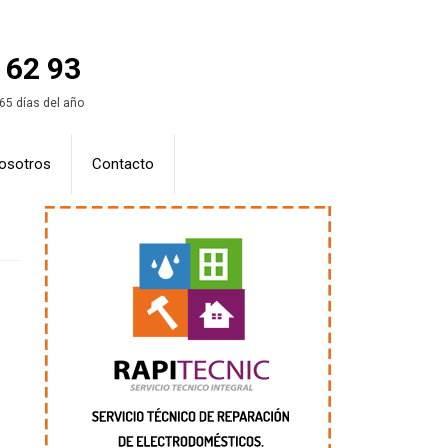
 62 93
365 días del año
osotros
Contacto