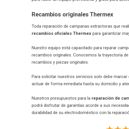
Recambios originales Thermex
Toda reparación de campanas extractoras que reali
recambios oficiales Thermex
para garantizar mayo
Nuestro equipo está capacitado para reparar cam
recambios originales. Conocemos la trayectoria de 
recambios y piezas originales.
Para solicitar nuestros servicios solo debe marcar 
actuar de forma inmediata hasta su domicilio y ate
Nuestros presupuestos para la
reparación de ca
podrá disfrutar de garantías acorde a sus necesidade
durabilidad de su electrodoméstico con la reparación