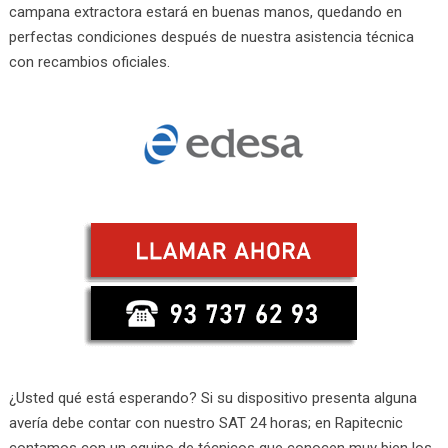
campana extractora estará en buenas manos, quedando en
perfectas condiciones después de nuestra asistencia técnica
con recambios oficiales.
¿Usted qué está esperando? Si su dispositivo presenta alguna
avería debe contar con nuestro SAT 24 horas; en Rapitecnic
contamos con un equipo de técnicos que conocen muy bien los