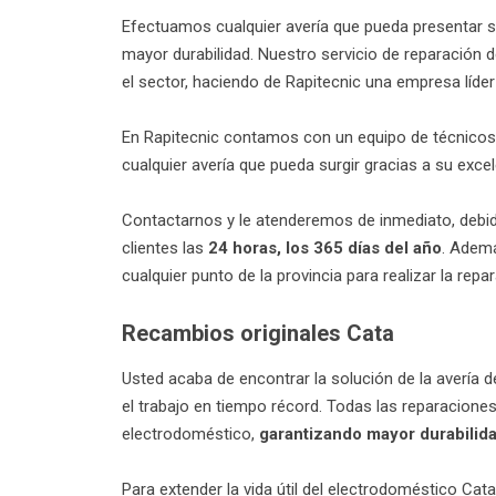
Efectuamos cualquier avería que pueda presentar
mayor durabilidad. Nuestro servicio de reparación
el sector, haciendo de Rapitecnic una empresa líde
En Rapitecnic contamos con un equipo de técnicos 
cualquier avería que pueda surgir gracias a su excel
Contactarnos y le atenderemos de inmediato, debido
clientes las
24 horas, los 365 días del año
. Ademá
cualquier punto de la provincia para realizar la re
Recambios originales Cata
Usted acaba de encontrar la solución de la avería
el trabajo en tiempo récord. Todas las reparacione
electrodoméstico,
garantizando mayor durabilida
Para extender la vida útil del electrodoméstico Cat