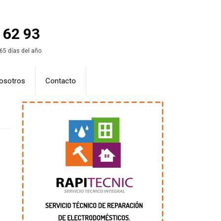
 62 93
365 días del año
osotros
Contacto