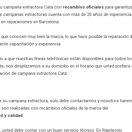
 su campana extractora Cata con
recambios oficiales
para garantiz
 de campanas extractoras cuenta con más de 20 años de experiencia
r en reparaciones en Barcelona.
que conocen muy bien la marca, lo que hace posible la reparación 
ente capacitación y experiencia.
 a que nuestras líneas telefónicas están disponibles para todos lo
s, nos desplazamos a su domicilio en el horario que usted prefiera 
paración de campana extractora Cata.
 de su campana extractora, solo debe contactarnos y nosotros hare
s son realizadas con recambios oficiales de la marca del
d y calidad
.
a, usted debe contar con un buen servicio técnico. En Rapitecnic