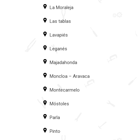
La Moraleja
Las tablas
Lavapiés
Leganés
Majadahonda
Moncloa – Aravaca
Montecarmelo
Móstoles
Parla
Pinto