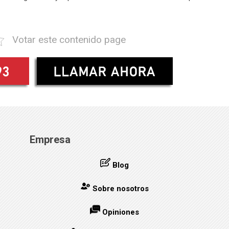
Votar este contenido page
Empresa
Blog
Sobre nosotros
Opiniones