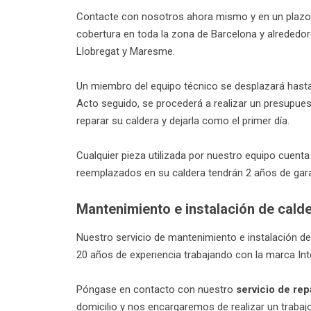
Contacte con nosotros ahora mismo y en un plazo 
cobertura en toda la zona de Barcelona y alrededores
Llobregat y Maresme.
Un miembro del equipo técnico se desplazará hasta el
Acto seguido, se procederá a realizar un presupues
reparar su caldera y dejarla como el primer día.
Cualquier pieza utilizada por nuestro equipo cuenta
reemplazados en su caldera tendrán 2 años de garant
Mantenimiento e instalación de cald
Nuestro servicio de mantenimiento e instalación de
20 años de experiencia trabajando con la marca Int
Póngase en contacto con nuestro
servicio de re
domicilio y nos encargaremos de realizar un trabaj