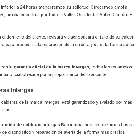
inferior a 24 horas atenderemos su solicitud. Ofrecemos amplia
, amplia cobertura por todo el Vallés Occidental, Vallés Oriental, B
 domicilio del cliente, revisará y diagnosticará el fallo de su calder
to para proceder a la reparación de la caldera y de esta forma pode
 con la
garantía oficial de la marca Intergas
, todos los recambios
ía oficial ofrecida por la propia marca del fabricante.
eras Intergas
 calderas de la marca Intergas, está garantizado y avalado por más
ergas.
paración de calderas Intergas Barcelona
, nos desplazamos hasta 
o de diagnóstico y reparación de avería de la forma más precisa