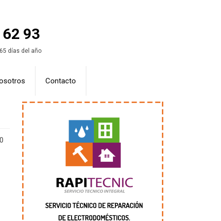
 62 93
365 días del año
osotros
Contacto
20