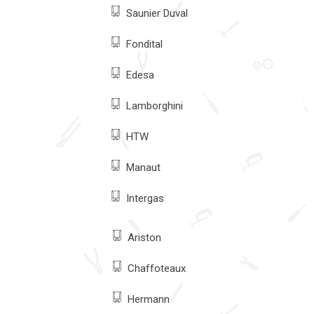
Saunier Duval
Fondital
Edesa
Lamborghini
HTW
Manaut
Intergas
Ariston
Chaffoteaux
Hermann