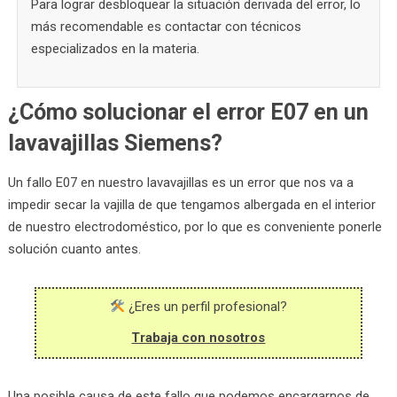
Para lograr desbloquear la situación derivada del error, lo
más recomendable es contactar con técnicos
especializados en la materia.
¿Cómo solucionar el error E07 en un
lavavajillas Siemens?
Un fallo E07 en nuestro lavavajillas es un error que nos va a
impedir secar la vajilla de que tengamos albergada en el interior
de nuestro electrodoméstico, por lo que es conveniente ponerle
solución cuanto antes.
¿Eres un perfil profesional?
Trabaja con nosotros
Una posible causa de este fallo que podemos encargarnos de