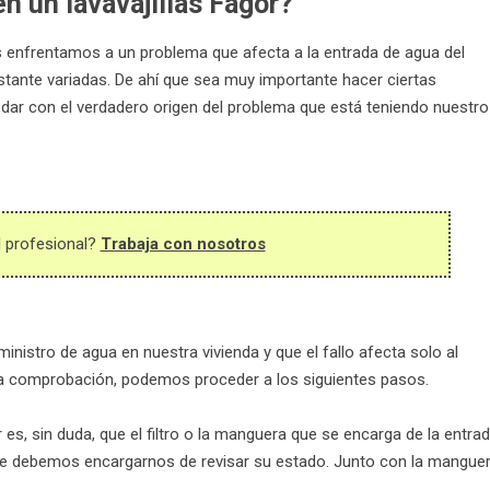
n un lavavajillas Fagor?
s enfrentamos a un problema que afecta a la entrada de agua del
stante variadas. De ahí que sea muy importante hacer ciertas
dar con el verdadero origen del problema que está teniendo nuestro
l profesional?
Trabaja con nosotros
stro de agua en nuestra vivienda y que el fallo afecta solo al
ria comprobación, podemos proceder a los siguientes pasos.
 es, sin duda, que el filtro o la manguera que se encarga de la entra
que debemos encargarnos de revisar su estado. Junto con la mangue
.