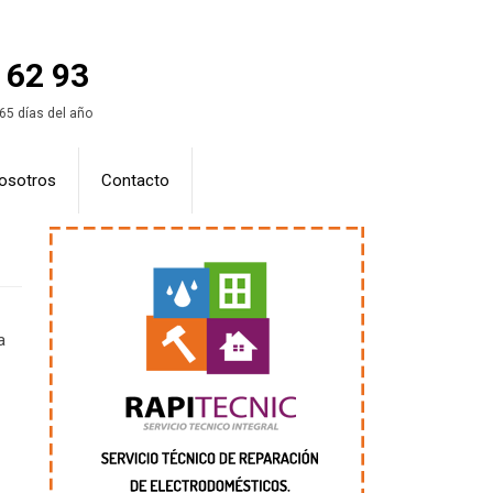
 62 93
365 días del año
osotros
Contacto
a