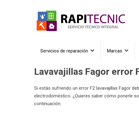
Servicios de reparación
Marcas
Lavavajillas Fagor error 
Si estás sufriendo un error F2 lavavajillas Fagor de
electrodoméstico. ¿Quieres saber cómo ponerle sol
continuación.