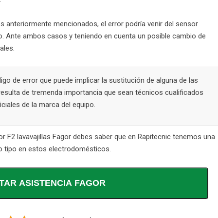
 anteriormente mencionados, el error podría venir del sensor
ato. Ante ambos casos y teniendo en cuenta un posible cambio de
ales.
o de error que puede implicar la sustitución de alguna de las
resulta de tremenda importancia que sean técnicos cualificados
ciales de la marca del equipo.
or F2 lavavajillas Fagor debes saber que en Rapitecnic tenemos una
o tipo en estos electrodomésticos.
TAR ASISTENCIA FAGOR