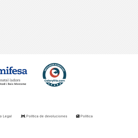
o Legal
Política de devoluciones
Política