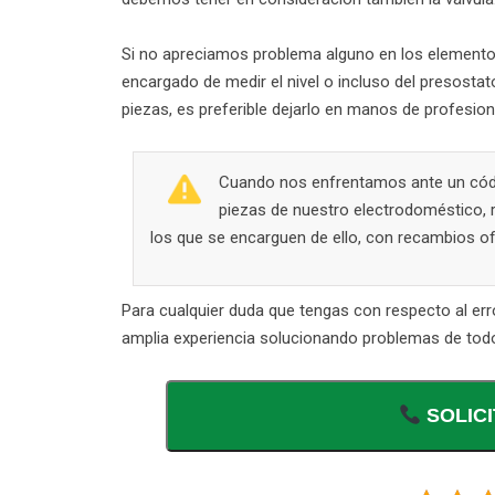
Si no apreciamos problema alguno en los elementos
encargado de medir el nivel o incluso del presost
piezas, es preferible dejarlo en manos de profesion
Cuando nos enfrentamos ante un códig
piezas de nuestro electrodoméstico, 
los que se encarguen de ello, con recambios ofi
Para cualquier duda que tengas con respecto al err
amplia experiencia solucionando problemas de tod
SOLICI