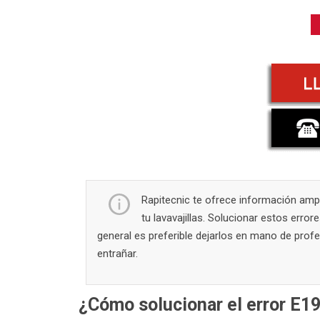
Rapitecnic te ofrece información ampl
tu lavavajillas. Solucionar estos erro
general es preferible dejarlos en mano de prof
entrañar.
¿Cómo solucionar el error E19