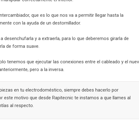
rcambiador, que es lo que nos va a permitir llegar hasta la
mente con la ayuda de un destornillador.
a desenchufarla y a extraerla, para lo que deberemos girarla de
rla de forma suave.
olo tenemos que ejecutar las conexiones entre el cableado y el nue
nteriormente, pero a la inversa.
e piezas en tu electrodoméstico, siempre debes hacerlo por
or este motivo que desde Rapitecnic te instamos a que llames al
ntías al respecto.