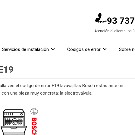
93 737
Atención al cliente los 
Servicios de instalación
Códigos de error
Sobre n
 E19
la ves el código de error E19 lavavajillas Bosch estás ante un
on una pieza muy concreta: la electroválvula.