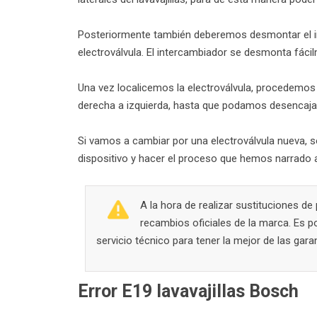
Posteriormente también deberemos desmontar el inte
electroválvula. El intercambiador se desmonta fácil
Una vez localicemos la electroválvula, procedemos 
derecha a izquierda, hasta que podamos desencaja
Si vamos a cambiar por una electroválvula nueva, s
dispositivo y hacer el proceso que hemos narrado a
A la hora de realizar sustituciones d
recambios oficiales de la marca. Es p
servicio técnico para tener la mejor de las gara
Error E19 lavavajillas Bosch