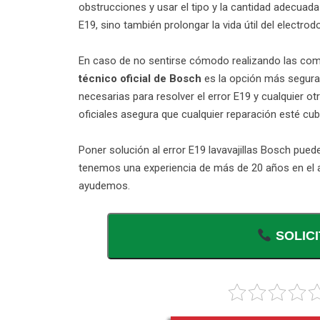
obstrucciones y usar el tipo y la cantidad adecuada
E19, sino también prolongar la vida útil del electro
En caso de no sentirse cómodo realizando las com
técnico oficial de Bosch
es la opción más segura.
necesarias para resolver el error E19 y cualquier ot
oficiales asegura que cualquier reparación esté cubie
Poner solución al error E19 lavavajillas Bosch puede
tenemos una experiencia de más de 20 años en el a
ayudemos.
SOLICI