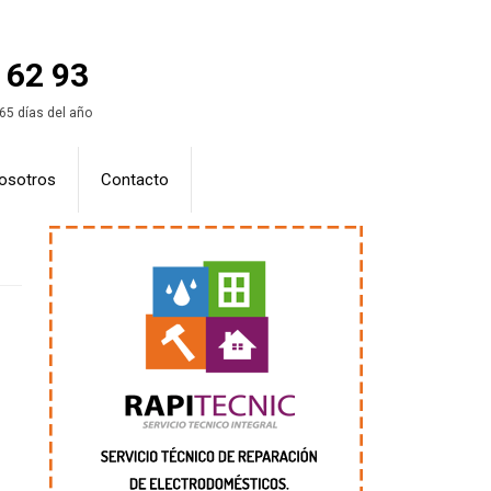
 62 93
365 días del año
osotros
Contacto