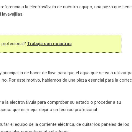
ferencia a la electroválvula de nuestro equipo, una pieza que tiene
lavavajillas.
l profesional?
Trabaja con nosotros
principal la de hacer de llave para que el agua que se va a utilizar p
 no. Por este motivo, hablamos de una pieza esencial para la correc
 a la electroválvula para comprobar su estado o proceder a su
oceso que es mejor dejar a un técnico profesional.
r el equipo de la corriente eléctrica, de quitar los paneles de los
r manipular correctamente el interior.