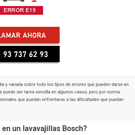
ia y variada sobre todo los tipos de errores que pueden darse en
res puede ser tarea sencilla en algunos casos, pero por norma
esionales que puedan enfrentarse a las dificultades que puedan
 en un lavavajillas Bosch?