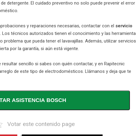
 de detergente. El cuidado preventivo no solo puede prevenir el error
doméstico.
probaciones y reparaciones necesarias, contactar con el
servicio
 Los técnicos autorizados tienen el conocimiento y las herramient
ro problema que pueda tener el lavavajillas. Además, utilizar servicios
rta por la garantía, si aún está vigente.
 resultar sencillo si sabes con quién contactar, y en Rapitecnic
rreglo de este tipo de electrodomésticos. Llámanos y deja que te
TAR ASISTENCIA BOSCH
Votar este contenido page