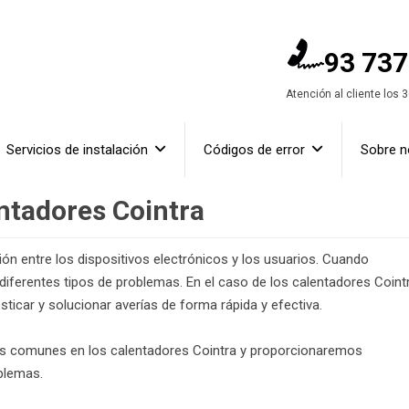
93 737
Atención al cliente los 
Servicios de instalación
Códigos de error
Sobre n
ntadores Cointra
n entre los dispositivos electrónicos y los usuarios. Cuando
diferentes tipos de problemas. En el caso de los calentadores Cointr
ticar y solucionar averías de forma rápida y efectiva.
ás comunes en los calentadores Cointra y proporcionaremos
oblemas.