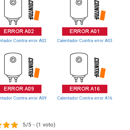
ntador Cointra error A02
Calentador Cointra error A03
ntador Cointra error A09
Calentador Cointra error A16
5/5 - (1 voto)