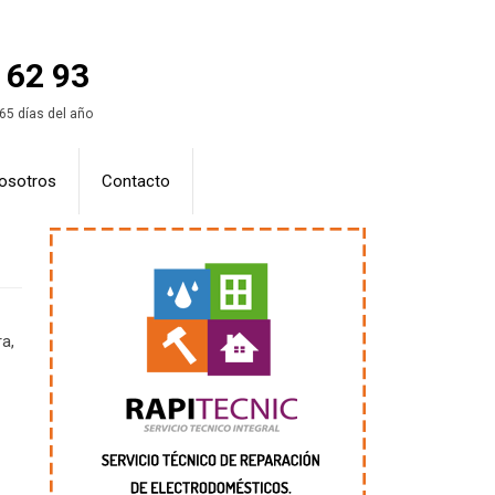
 62 93
365 días del año
osotros
Contacto
a,