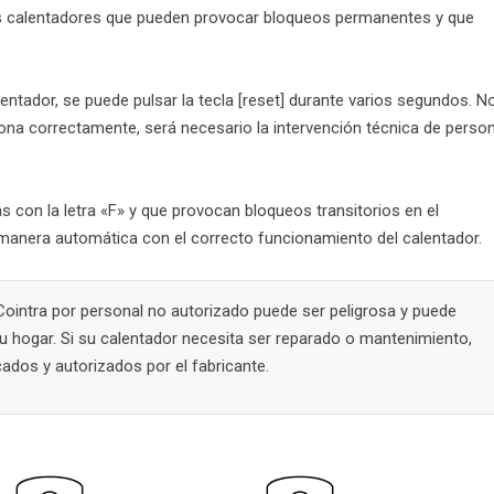
os calentadores que pueden provocar bloqueos permanentes y que
entador, se puede pulsar la tecla [reset] durante varios segundos. N
iona correctamente, será necesario la intervención técnica de person
s con la letra «F» y que provocan bloqueos transitorios en el
 manera automática con el correcto funcionamiento del calentador.
Cointra por personal no autorizado puede ser peligrosa y puede
su hogar. Si su calentador necesita ser reparado o mantenimiento,
cados y autorizados por el fabricante.