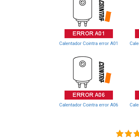
Calentador Cointra error A01
Cale
Calentador Cointra error A06
Cale