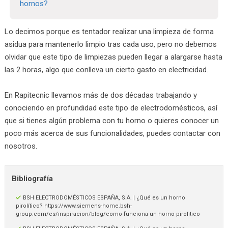
hornos?
Lo decimos porque es tentador realizar una limpieza de forma
asidua para mantenerlo limpio tras cada uso, pero no debemos
olvidar que este tipo de limpiezas pueden llegar a alargarse hasta
las 2 horas, algo que conlleva un cierto gasto en electricidad.
En Rapitecnic llevamos más de dos décadas trabajando y
conociendo en profundidad este tipo de electrodomésticos, así
que si tienes algún problema con tu horno o quieres conocer un
poco más acerca de sus funcionalidades, puedes contactar con
nosotros.
Bibliografía
BSH ELECTRODOMÉSTICOS ESPAÑA, S.A. | ¿Qué es un horno
pirolítico? https://www.siemens-home.bsh-
group.com/es/inspiracion/blog/como-funciona-un-horno-pirolitico