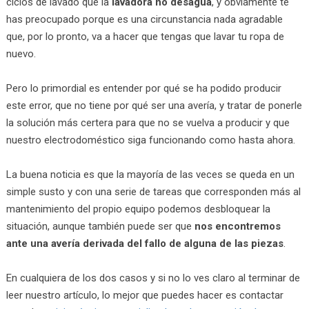
ciclos de lavado que la
lavadora no desagua
, y obviamente te
has preocupado porque es una circunstancia nada agradable
que, por lo pronto, va a hacer que tengas que lavar tu ropa de
nuevo.
Pero lo primordial es entender por qué se ha podido producir
este error, que no tiene por qué ser una avería, y tratar de ponerle
la solución más certera para que no se vuelva a producir y que
nuestro electrodoméstico siga funcionando como hasta ahora.
La buena noticia es que la mayoría de las veces se queda en un
simple susto y con una serie de tareas que corresponden más al
mantenimiento del propio equipo podemos desbloquear la
situación, aunque también puede ser que
nos encontremos
ante una avería derivada del fallo de alguna de las piezas
.
En cualquiera de los dos casos y si no lo ves claro al terminar de
leer nuestro artículo, lo mejor que puedes hacer es contactar