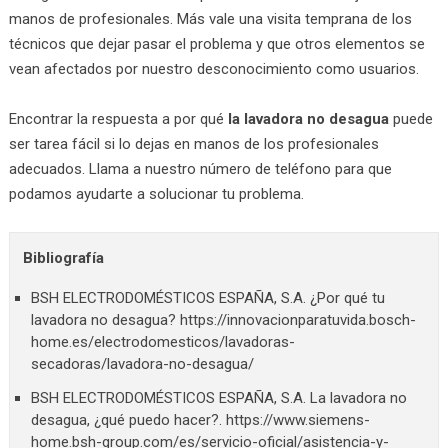
manos de profesionales. Más vale una visita temprana de los
técnicos que dejar pasar el problema y que otros elementos se
vean afectados por nuestro desconocimiento como usuarios.
Encontrar la respuesta a por qué
la lavadora no desagua
puede
ser tarea fácil si lo dejas en manos de los profesionales
adecuados. Llama a nuestro número de teléfono para que
podamos ayudarte a solucionar tu problema.
Bibliografía
BSH ELECTRODOMÉSTICOS ESPAÑA, S.A. ¿Por qué tu
lavadora no desagua? https://innovacionparatuvida.bosch-
home.es/electrodomesticos/lavadoras-
secadoras/lavadora-no-desagua/
BSH ELECTRODOMÉSTICOS ESPAÑA, S.A. La lavadora no
desagua, ¿qué puedo hacer?. https://www.siemens-
home.bsh-group.com/es/servicio-oficial/asistencia-y-