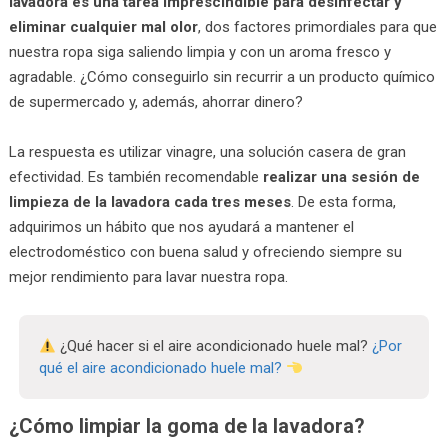
lavadora es una tarea imprescindible para desinfectar y
eliminar cualquier mal olor
, dos factores primordiales para que
nuestra ropa siga saliendo limpia y con un aroma fresco y
agradable. ¿Cómo conseguirlo sin recurrir a un producto químico
de supermercado y, además, ahorrar dinero?
La respuesta es utilizar vinagre, una solución casera de gran
efectividad. Es también recomendable
realizar una sesión de
limpieza de la lavadora cada tres meses
. De esta forma,
adquirimos un hábito que nos ayudará a mantener el
electrodoméstico con buena salud y ofreciendo siempre su
mejor rendimiento para lavar nuestra ropa.
¿Qué hacer si el aire acondicionado huele mal?
¿Por
qué el aire acondicionado huele mal?
¿Cómo limpiar la goma de la lavadora?