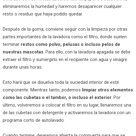
eliminaremos la humedad y haremos desaparecer cualquier
resto o residuo que haya podido quedar.
Después de la goma, conviene seguir con la limpieza por otras
partes importantes de la lavadora como el filtro, donde suelen
terminar
restos como polvo, pelusas o incluso pelos de
nuestras mascotas
. Para ello, con la lavadora apagada se debe
extraer el filtro y sumergirlo en el recipiente con agua y vinagre
durante unas horas.
Esto hará que se disuelva toda la suciedad interior de este
componente. Mientras tanto, podemos
limpiar otros elementos
como las cubetas o el tambor, o incluso el exterior
. Por
último, volveremos a colocar el filtro en su lugar, llenaremos una
de las cubetas con detergente y activaremos la lavadora con un
programa corto de autolavado.
Cuando termine, dejaremos abierta la compuerta para que se