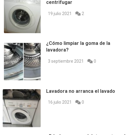
centrifugar
19 julio 2021
2
¿Cómo limpiar la goma de la
lavadora?
3 septiembre 2021
0
Lavadora no arranca el lavado
16 julio 2021
0