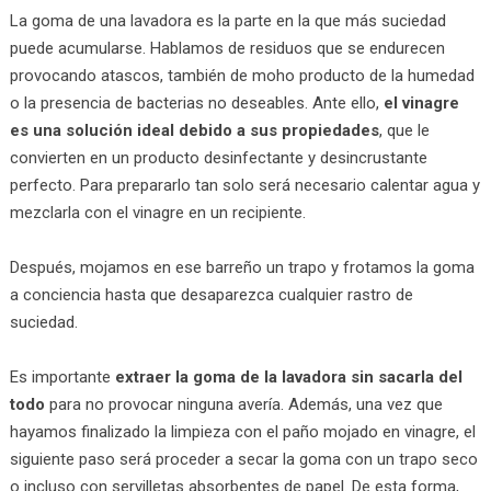
La goma de una lavadora es la parte en la que más suciedad
puede acumularse. Hablamos de residuos que se endurecen
provocando atascos, también de moho producto de la humedad
o la presencia de bacterias no deseables. Ante ello,
el vinagre
es una solución ideal debido a sus propiedades
, que le
convierten en un producto desinfectante y desincrustante
perfecto. Para prepararlo tan solo será necesario calentar agua y
mezclarla con el vinagre en un recipiente.
Después, mojamos en ese barreño un trapo y frotamos la goma
a conciencia hasta que desaparezca cualquier rastro de
suciedad.
Es importante
extraer la goma de la lavadora sin sacarla del
todo
para no provocar ninguna avería. Además, una vez que
hayamos finalizado la limpieza con el paño mojado en vinagre, el
siguiente paso será proceder a secar la goma con un trapo seco
o incluso con servilletas absorbentes de papel. De esta forma,