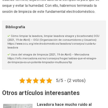
seque y evitar la humedad. Con ello, habremos terminado la
sesión de limpieza de este fundamental electrodoméstico.
Bibliografía
Cómo limpiar la lavadora, limpiar lavadora vinagre y bicarbonato| OCU
(2021, 19 de Abril) – OCU (Organización de consumidores y Usuarios)
https://www.ocu.org/electrodomesticos/lavadora/consejos/cuida-tu-
lavadora
Usos del vinagra de limpieza (2021, 19 de Abril) – Mercadona
https://info.mercadona.es/es/consejos/hogar/sabias-que-el-vinagre-
de-limpieza-es-un-potente-limpiador-multiusos/tip
5/5 - (2 votos)
Otros artículos interesantes
Lavadora hace mucho ruido al